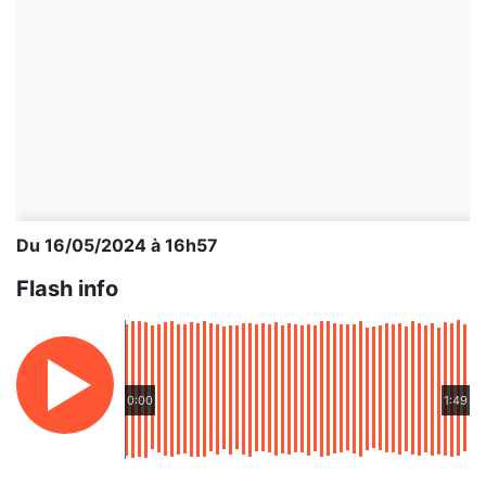
Du 16/05/2024 à 16h57
Flash info
0:00
1:49