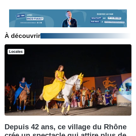
À découvrir
Locales
Depuis 42 ans, ce village du Rhône
crée un spectacle qui attire plus de