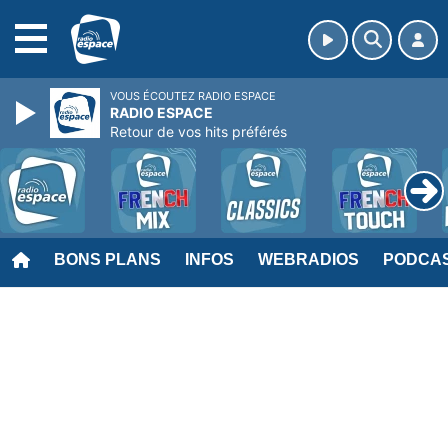
MENU
VOUS ÉCOUTEZ RADIO ESPACE
RADIO ESPACE
Retour de vos hits préférés
BONS PLANS
INFOS
WEBRADIOS
PODCA