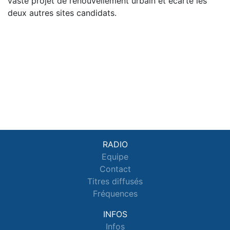
vaste projet de renouvellement urbain et écarte les
deux autres sites candidats.
RADIO
Equipe
Contact
Titres diffusés
Fréquences
INFOS
Infos