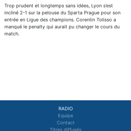
Trop prudent et longtemps sans idées, Lyon s’est
incliné 2-1 sur la pelouse du Sparta Prague pour son
entrée en Ligue des champions. Corentin Tolisso a
manqué le penalty qui aurait pu changer le cours du
match.
RADIO
Equipe
Contact
Titres diffusés