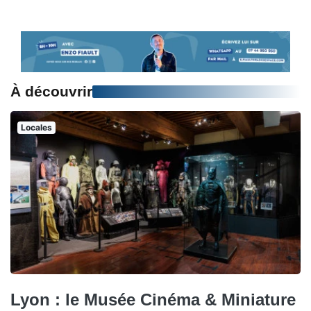
À découvrir
Locales
Lyon : le Musée Cinéma & Miniature