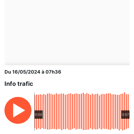
Du 16/05/2024 à 07h36
Info trafic
0:00
0:57