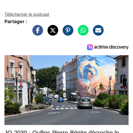
Télécharger le podcast
Partager :
JO 2030 : Oullins-Pierre-Bénite décroche le