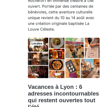
Rochefort en immense théâtre à ciel
ouvert. Portée par des centaines de
bénévoles, cette aventure culturelle
unique revient du 10 au 14 août avec
une création originale baptisée La
Louve Céleste.
Locales
Vacances à Lyon : 6
adresses incontournables
qui restent ouvertes tout
l'été