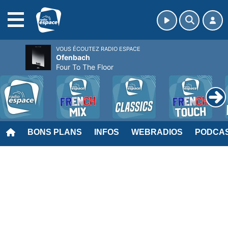
MENU
VOUS ÉCOUTEZ RADIO ESPACE
Ofenbach
Four To The Floor
BONS PLANS
INFOS
WEBRADIOS
PODCA