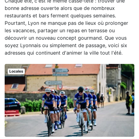
Chaque été, c'est le même casse-tête : trouver une
bonne adresse ouverte alors que de nombreux
restaurants et bars ferment quelques semaines.
Pourtant, Lyon ne manque pas de lieux où prolonger
les vacances, partager un repas en terrasse ou
découvrir un nouveau concept gourmand. Que vous
soyez Lyonnais ou simplement de passage, voici six
adresses qui continuent d'animer la ville tout l'été.
Locales