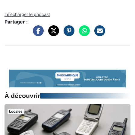
Télécharger le podcast
Partager :
À découvrir
Locales