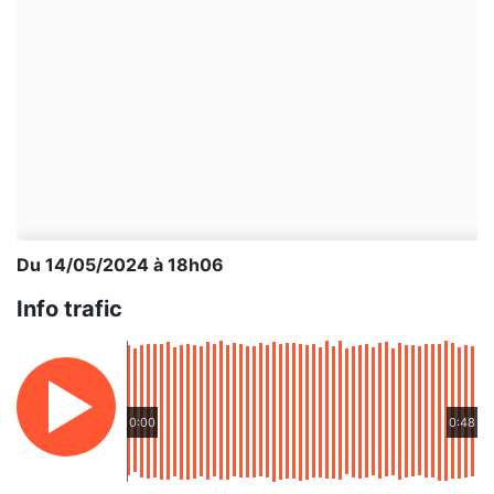
Du 14/05/2024 à 18h06
Info trafic
0:00
0:48