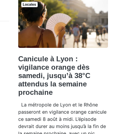
Locales
Canicule à Lyon :
vigilance orange dès
samedi, jusqu’à 38°C
attendus la semaine
prochaine
La métropole de Lyon et le Rhône
passeront en vigilance orange canicule
ce samedi 8 août à midi. L’épisode
devrait durer au moins jusqu’à la fin de
la semaine prochaine, avec un pic