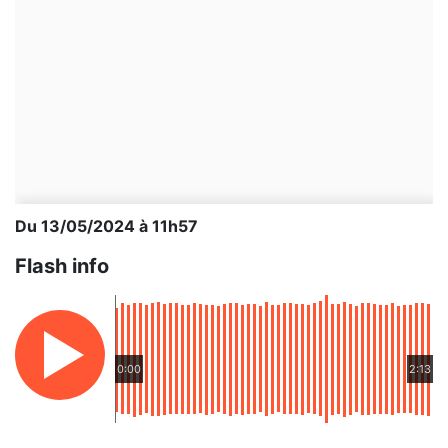
Du 13/05/2024 à 11h57
Flash info
0:00
2:13