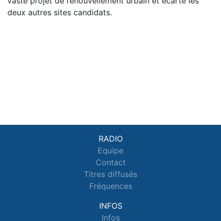
vaste projet de renouvellement urbain et écarte les
deux autres sites candidats.
RADIO
Equipe
Contact
Titres diffusés
Fréquences
INFOS
Infos