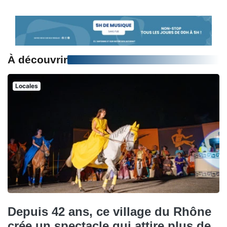
À découvrir
Locales
Depuis 42 ans, ce village du Rhône
crée un spectacle qui attire plus de