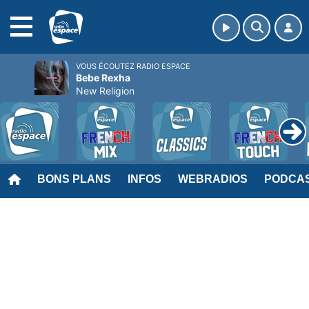
MENU
VOUS ÉCOUTEZ RADIO ESPACE
Bebe Rexha
New Religion
BONS PLANS
INFOS
WEBRADIOS
PODCA