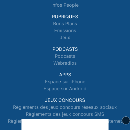
Infos People
RUBRIQUES
Bons Plans
Emissions
Jeux
PODCASTS
Podcasts
Webradios
APPS
Espace sur iPhone
Espace sur Android
JEUX CONCOURS
Règlements des jeux concours réseaux sociaux
Règlements des jeux concours SMS
Règlements des jeux concours téléphone et internet