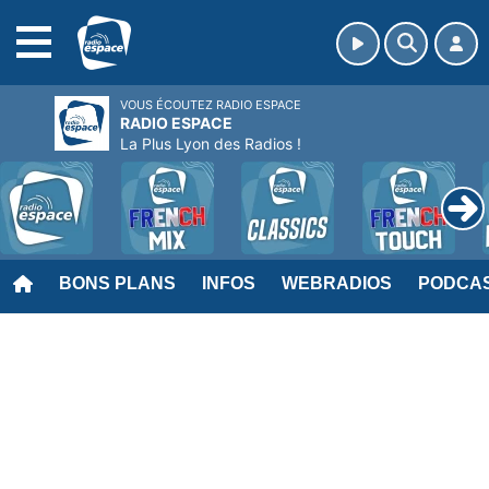
MENU
VOUS ÉCOUTEZ RADIO ESPACE
RADIO ESPACE
La Plus Lyon des Radios !
BONS PLANS
INFOS
WEBRADIOS
PODCA