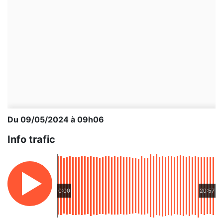
Du 09/05/2024 à 09h06
Info trafic
0:00
20:57