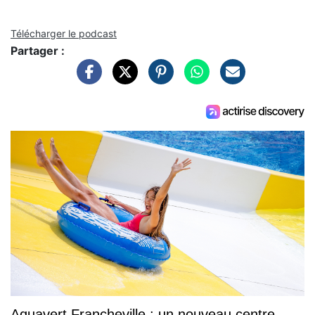
Télécharger le podcast
Partager :
Aquavert Francheville : un nouveau centre