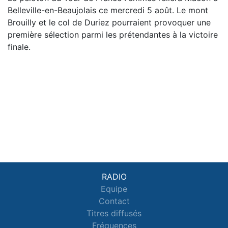
Belleville-en-Beaujolais ce mercredi 5 août. Le mont
Brouilly et le col de Duriez pourraient provoquer une
première sélection parmi les prétendantes à la victoire
finale.
RADIO
Equipe
Contact
Titres diffusés
Fréquences