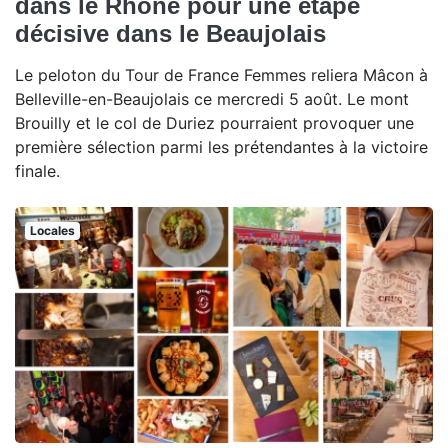
dans le Rhône pour une étape
décisive dans le Beaujolais
Le peloton du Tour de France Femmes reliera Mâcon à
Belleville-en-Beaujolais ce mercredi 5 août. Le mont
Brouilly et le col de Duriez pourraient provoquer une
première sélection parmi les prétendantes à la victoire
finale.
Locales