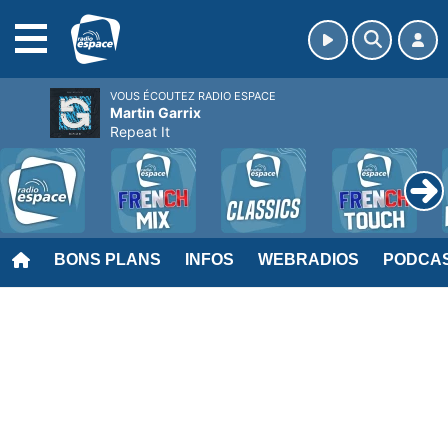
MENU
VOUS ÉCOUTEZ RADIO ESPACE
Martin Garrix
Repeat It
BONS PLANS
INFOS
WEBRADIOS
PODCA