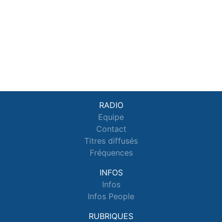
RADIO
Equipe
Contact
Titres diffusés
Fréquences
INFOS
Infos
Infos People
RUBRIQUES