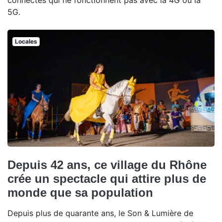
connectés qui ne fonctionnent pas avec la 4G ou la
5G.
Locales
Depuis 42 ans, ce village du Rhône
crée un spectacle qui attire plus de
monde que sa population
Depuis plus de quarante ans, le Son & Lumière de