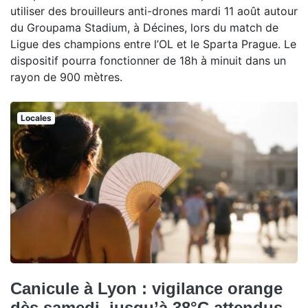
utiliser des brouilleurs anti-drones mardi 11 août autour
du Groupama Stadium, à Décines, lors du match de
Ligue des champions entre l’OL et le Sparta Prague. Le
dispositif pourra fonctionner de 18h à minuit dans un
rayon de 900 mètres.
Locales
Canicule à Lyon : vigilance orange
dès samedi, jusqu’à 38°C attendus