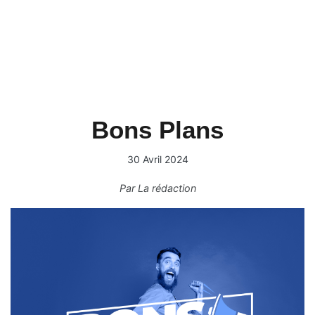
Bons Plans
30 Avril 2024
Par
La rédaction