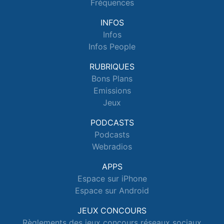
Fréquences
INFOS
Infos
Infos People
RUBRIQUES
Bons Plans
Emissions
Jeux
PODCASTS
Podcasts
Webradios
APPS
Espace sur iPhone
Espace sur Android
JEUX CONCOURS
Règlements des jeux concours réseaux sociaux