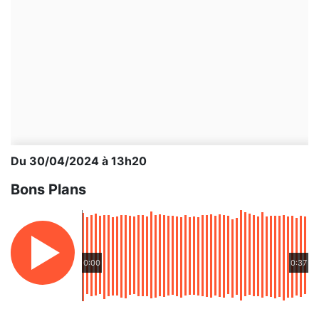
Du 30/04/2024 à 13h20
Bons Plans
0:00
0:37