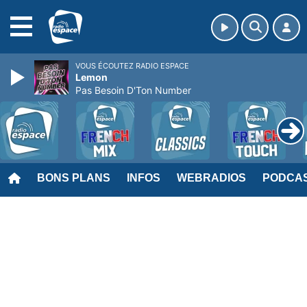
MENU
VOUS ÉCOUTEZ RADIO ESPACE
Lemon
Pas Besoin D'Ton Number
BONS PLANS
INFOS
WEBRADIOS
PODCA