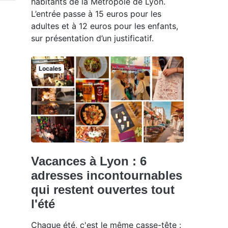
habitants de la Métropole de Lyon.
L’entrée passe à 15 euros pour les
adultes et à 12 euros pour les enfants,
sur présentation d’un justificatif.
Locales
Vacances à Lyon : 6
adresses incontournables
qui restent ouvertes tout
l'été
Chaque été, c'est le même casse-tête :