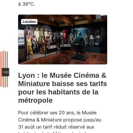
à 38°C.
Locales
1:43
Lyon : le Musée Cinéma &
Miniature baisse ses tarifs
pour les habitants de la
métropole
Pour célébrer ses 20 ans, le Musée
Cinéma & Miniature propose jusqu’au
31 août un tarif réduit réservé aux