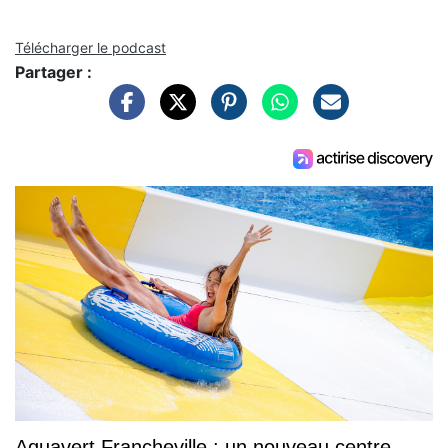
Télécharger le podcast
Partager :
Aquavert Francheville : un nouveau centre