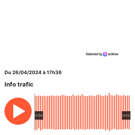
Du 26/04/2024 à 17h36
Info trafic
0:00
0:52