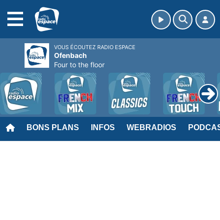
MENU
VOUS ÉCOUTEZ RADIO ESPACE
Ofenbach
Four to the floor
BONS PLANS
INFOS
WEBRADIOS
PODCA