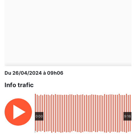
Du 26/04/2024 à 09h06
Info trafic
0:00
9:16