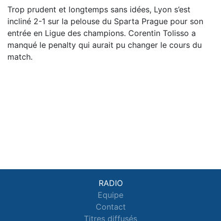
Trop prudent et longtemps sans idées, Lyon s’est
incliné 2-1 sur la pelouse du Sparta Prague pour son
entrée en Ligue des champions. Corentin Tolisso a
manqué le penalty qui aurait pu changer le cours du
match.
RADIO
Equipe
Contact
Titres diffusés