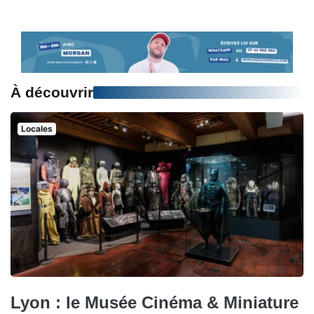
À découvrir
Locales
Lyon : le Musée Cinéma & Miniature