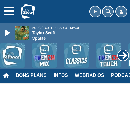
MENU
VOUS ÉCOUTEZ RADIO ESPACE
Taylor Swift
Opalite
BONS PLANS
INFOS
WEBRADIOS
PODCA