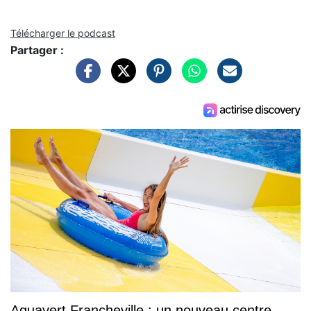
Télécharger le podcast
Partager :
Aquavert Francheville : un nouveau centre