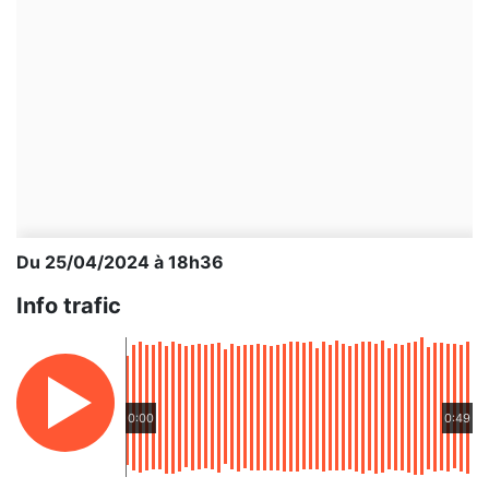
Du 25/04/2024 à 18h36
Info trafic
0:00
0:49