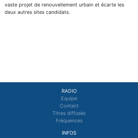
vaste projet de renouvellement urbain et écarte les
deux autres sites candidats.
RADIO
Equipe
Contact
Titres diffusés
Fréquences
INFOS