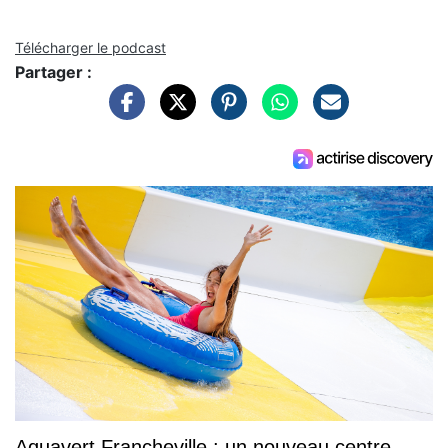
Télécharger le podcast
Partager :
Aquavert Francheville : un nouveau centre