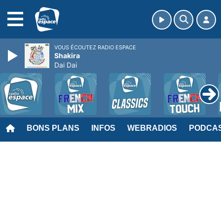
MENU
VOUS ÉCOUTEZ RADIO ESPACE
Shakira
Dai Dai
BONS PLANS
INFOS
WEBRADIOS
PODCA