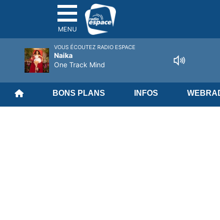
MENU
VOUS ÉCOUTEZ RADIO ESPACE
Naika
One Track Mind
BONS PLANS
INFOS
WEBRAD