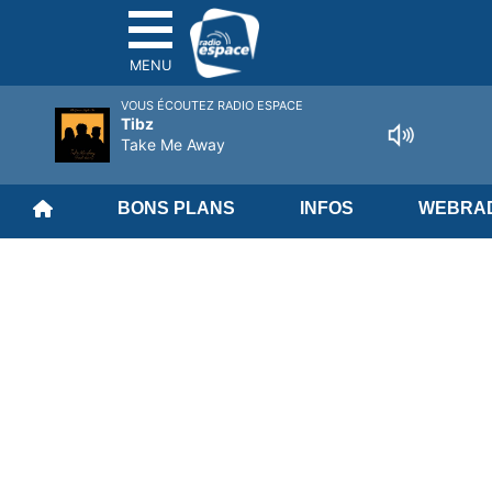
MENU
VOUS ÉCOUTEZ RADIO ESPACE
Tibz
Take Me Away
BONS PLANS
INFOS
WEBRAD