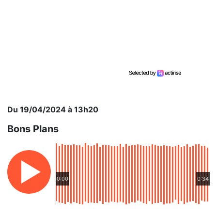
Du 19/04/2024 à 13h20
Bons Plans
0:00
0:34