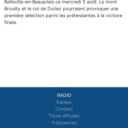
Belleville-en-Beaujolais ce mercredi 5 août. Le mont
Brouilly et le col de Duriez pourraient provoquer une
première sélection parmi les prétendantes à la victoire
finale.
RADIO
Equipe
Contact
Titres diffusés
Fréquences