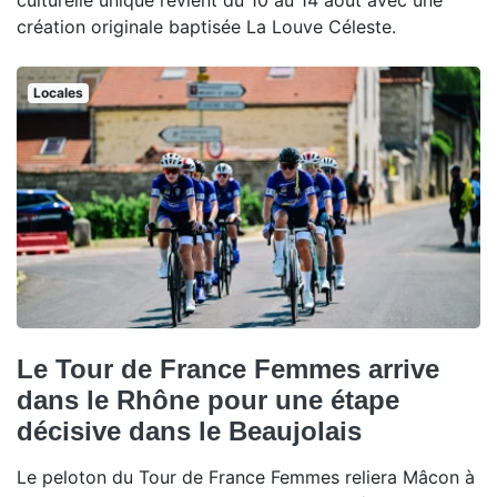
culturelle unique revient du 10 au 14 août avec une
création originale baptisée La Louve Céleste.
Locales
Le Tour de France Femmes arrive
dans le Rhône pour une étape
décisive dans le Beaujolais
Le peloton du Tour de France Femmes reliera Mâcon à