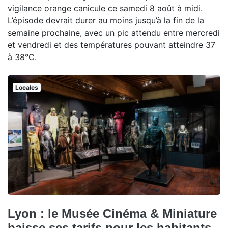
vigilance orange canicule ce samedi 8 août à midi.
L’épisode devrait durer au moins jusqu’à la fin de la
semaine prochaine, avec un pic attendu entre mercredi
et vendredi et des températures pouvant atteindre 37
à 38°C.
Locales
Lyon : le Musée Cinéma & Miniature
baisse ses tarifs pour les habitants