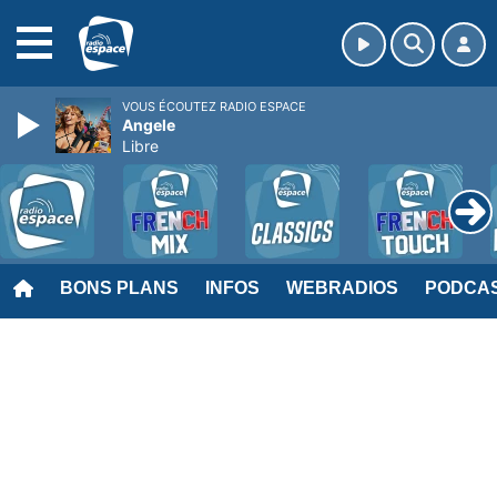
MENU
VOUS ÉCOUTEZ RADIO ESPACE
Angele
Libre
BONS PLANS
INFOS
WEBRADIOS
PODCA