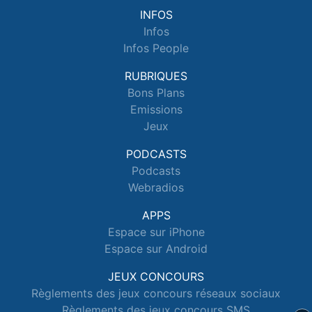
INFOS
Infos
Infos People
RUBRIQUES
Bons Plans
Emissions
Jeux
PODCASTS
Podcasts
Webradios
APPS
Espace sur iPhone
Espace sur Android
JEUX CONCOURS
Règlements des jeux concours réseaux sociaux
Règlements des jeux concours SMS