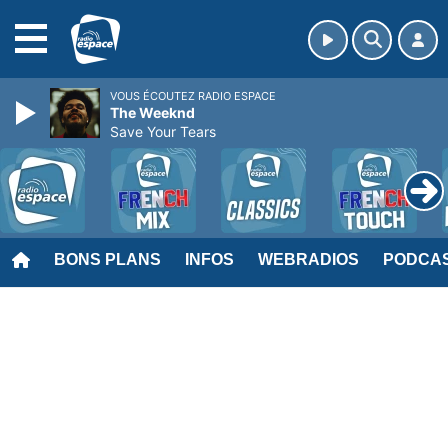
MENU
VOUS ÉCOUTEZ RADIO ESPACE
The Weeknd
Save Your Tears
BONS PLANS
INFOS
WEBRADIOS
PODCA