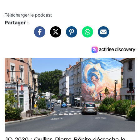
Télécharger le podcast
Partager :
JO 2030 : Oullins-Pierre-Bénite décroche le