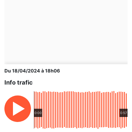
Du 18/04/2024 à 18h06
Info trafic
0:00
0:57