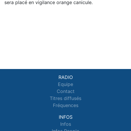
sera placé en vigilance orange canicule.
RADIO
Equipe
Contact
Titres diffusés
Fréquences
INFOS
Infos