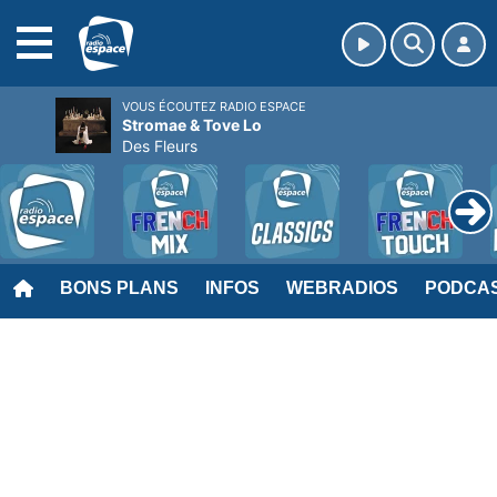
MENU
VOUS ÉCOUTEZ RADIO ESPACE
Stromae & Tove Lo
Des Fleurs
BONS PLANS
INFOS
WEBRADIOS
PODCA