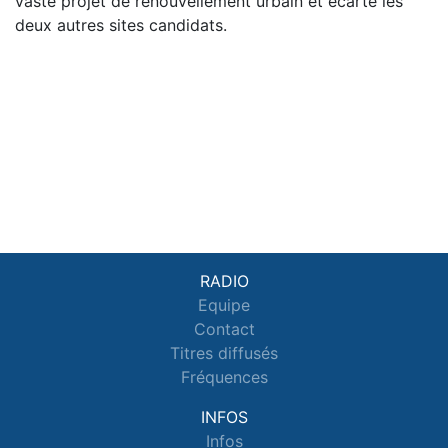
vaste projet de renouvellement urbain et écarte les
deux autres sites candidats.
RADIO
Equipe
Contact
Titres diffusés
Fréquences
INFOS
Infos