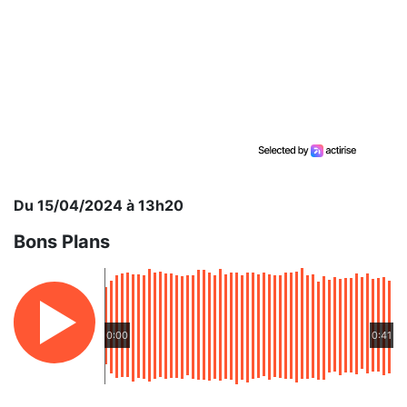
Du 15/04/2024 à 13h20
Bons Plans
0:00
0:41