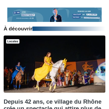
À découvrir
Locales
Depuis 42 ans, ce village du Rhône
crée un spectacle qui attire plus de