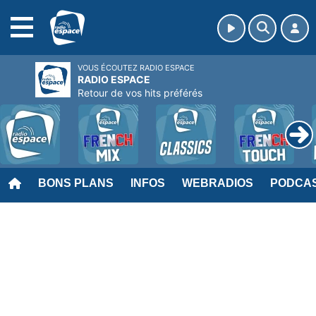
MENU
VOUS ÉCOUTEZ RADIO ESPACE
RADIO ESPACE
Retour de vos hits préférés
BONS PLANS
INFOS
WEBRADIOS
PODCA