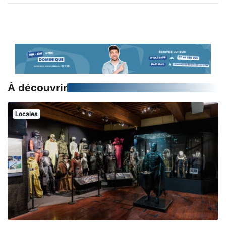
À découvrir
Locales