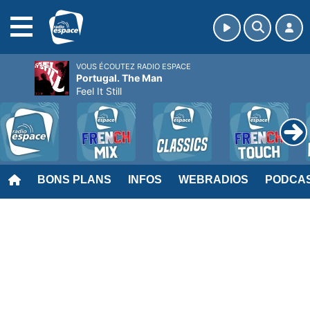
MENU
VOUS ÉCOUTEZ RADIO ESPACE
Portugal. The Man
Feel It Still
BONS PLANS
INFOS
WEBRADIOS
PODCA