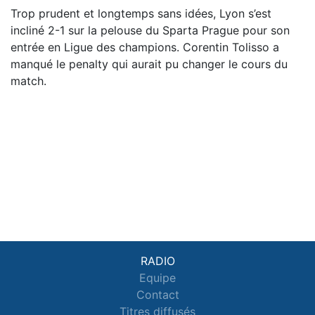
Trop prudent et longtemps sans idées, Lyon s’est
incliné 2-1 sur la pelouse du Sparta Prague pour son
entrée en Ligue des champions. Corentin Tolisso a
manqué le penalty qui aurait pu changer le cours du
match.
RADIO
Equipe
Contact
Titres diffusés