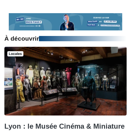
À découvrir
Locales
Lyon : le Musée Cinéma & Miniature