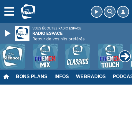
MENU
VOUS ÉCOUTEZ RADIO ESPACE
RADIO ESPACE
Retour de vos hits préférés
BONS PLANS
INFOS
WEBRADIOS
PODCA