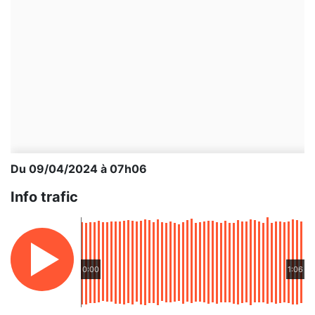
Du 09/04/2024 à 07h06
Info trafic
0:00
1:06