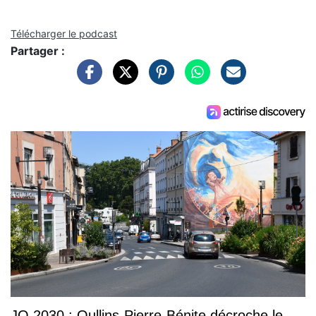
Télécharger le podcast
Partager :
JO 2030 : Oullins-Pierre-Bénite décroche le