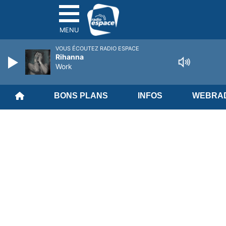
MENU
VOUS ÉCOUTEZ RADIO ESPACE
Rihanna
Work
BONS PLANS
INFOS
WEBRAD