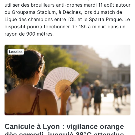
utiliser des brouilleurs anti-drones mardi 11 août autour
du Groupama Stadium, à Décines, lors du match de
Ligue des champions entre l’OL et le Sparta Prague. Le
dispositif pourra fonctionner de 18h à minuit dans un
rayon de 900 mètres.
Locales
Canicule à Lyon : vigilance orange
dès samedi, jusqu’à 38°C attendus