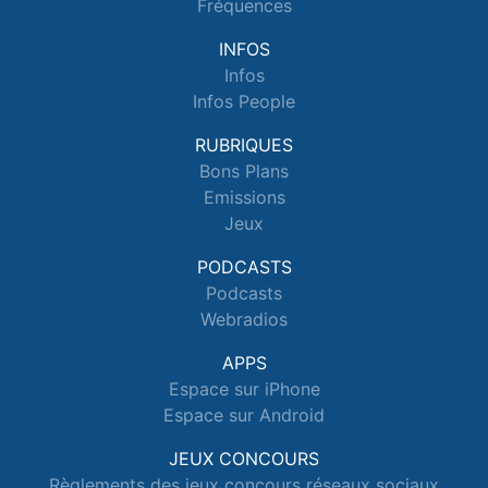
Fréquences
INFOS
Infos
Infos People
RUBRIQUES
Bons Plans
Emissions
Jeux
PODCASTS
Podcasts
Webradios
APPS
Espace sur iPhone
Espace sur Android
JEUX CONCOURS
Règlements des jeux concours réseaux sociaux