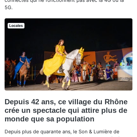
connectés qui ne fonctionnent pas avec la 4G ou la
5G.
Locales
Depuis 42 ans, ce village du Rhône
crée un spectacle qui attire plus de
monde que sa population
Depuis plus de quarante ans, le Son & Lumière de