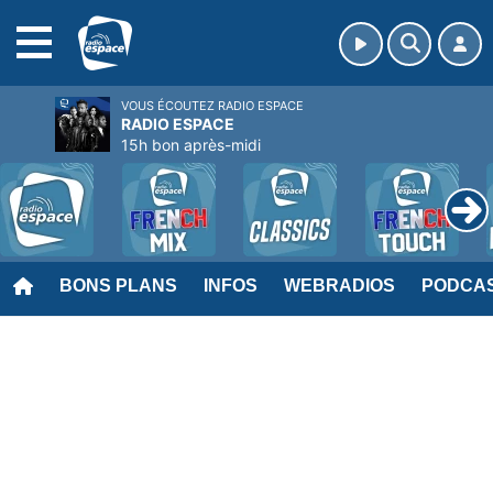
MENU
VOUS ÉCOUTEZ RADIO ESPACE
RADIO ESPACE
15h bon après-midi
BONS PLANS
INFOS
WEBRADIOS
PODCA