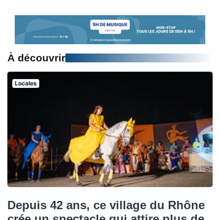
À découvrir
Locales
Depuis 42 ans, ce village du Rhône
crée un spectacle qui attire plus de