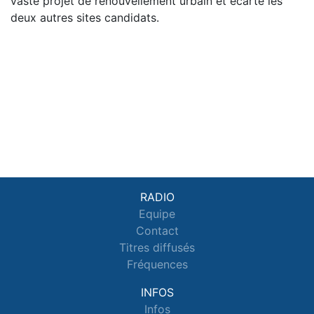
vaste projet de renouvellement urbain et écarte les
deux autres sites candidats.
RADIO
Equipe
Contact
Titres diffusés
Fréquences
INFOS
Infos