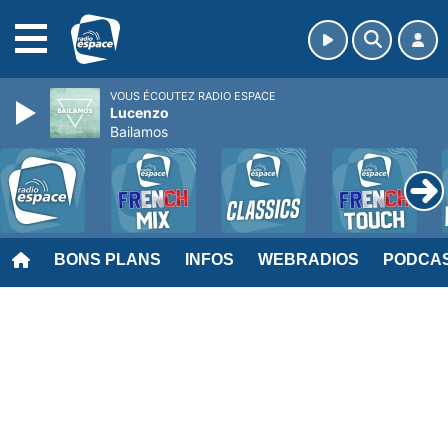
MENU
VOUS ÉCOUTEZ RADIO ESPACE
Lucenzo
Bailamos
BONS PLANS
INFOS
WEBRADIOS
PODCA