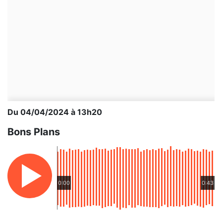
Du 04/04/2024 à 13h20
Bons Plans
0:00
0:43