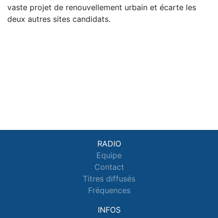
vaste projet de renouvellement urbain et écarte les
deux autres sites candidats.
RADIO
Equipe
Contact
Titres diffusés
Fréquences
INFOS