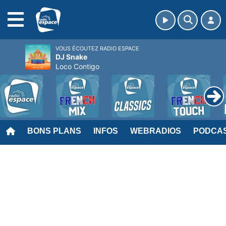
MENU
VOUS ÉCOUTEZ RADIO ESPACE
DJ Snake
Loco Contigo
BONS PLANS
INFOS
WEBRADIOS
PODCA