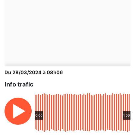
Du 28/03/2024 à 08h06
Info trafic
0:00
1:06