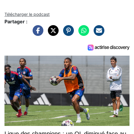
Télécharger le podcast
Partager :
Ligue des champions : un OL diminué face au