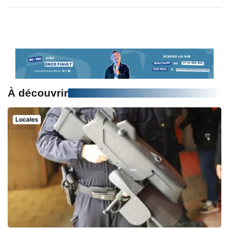
À découvrir
Locales