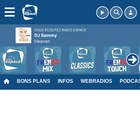
MENU
VOUS ÉCOUTEZ RADIO ESPACE
DJ Sammy
Heaven
BONS PLANS
INFOS
WEBRADIOS
PODCA