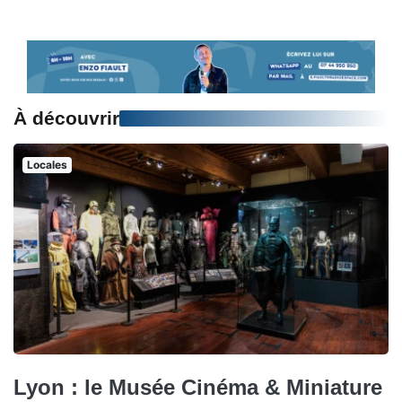
À découvrir
Locales
Lyon : le Musée Cinéma & Miniature