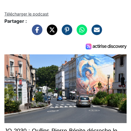
Télécharger le podcast
Partager :
JO 2030 : Oullins-Pierre-Bénite décroche le