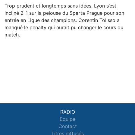
Trop prudent et longtemps sans idées, Lyon s’est
incliné 2-1 sur la pelouse du Sparta Prague pour son
entrée en Ligue des champions. Corentin Tolisso a
manqué le penalty qui aurait pu changer le cours du
match.
RADIO
Equipe
Contact
Titres diffusés