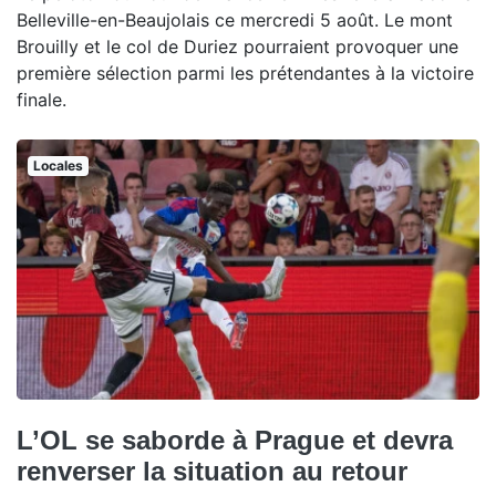
Belleville-en-Beaujolais ce mercredi 5 août. Le mont
Brouilly et le col de Duriez pourraient provoquer une
première sélection parmi les prétendantes à la victoire
finale.
Locales
L’OL se saborde à Prague et devra
renverser la situation au retour