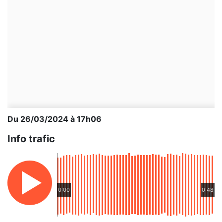
Du 26/03/2024 à 17h06
Info trafic
0:00
0:48