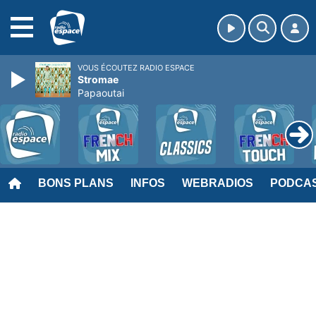
MENU
VOUS ÉCOUTEZ RADIO ESPACE
Stromae
Papaoutai
BONS PLANS
INFOS
WEBRADIOS
PODCA