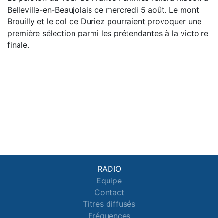
Belleville-en-Beaujolais ce mercredi 5 août. Le mont
Brouilly et le col de Duriez pourraient provoquer une
première sélection parmi les prétendantes à la victoire
finale.
RADIO
Equipe
Contact
Titres diffusés
Fréquences