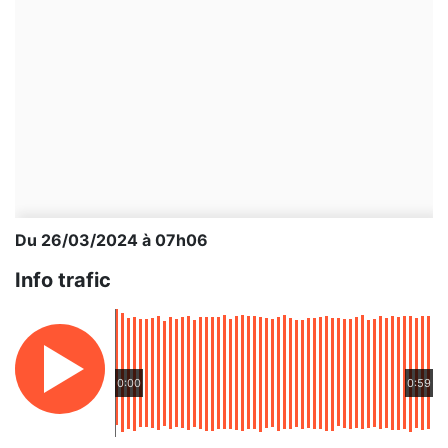
Du 26/03/2024 à 07h06
Info trafic
0:00
0:59