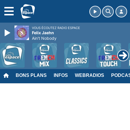
MENU
VOUS ÉCOUTEZ RADIO ESPACE
Felix Jaehn
Ain't Nobody
BONS PLANS
INFOS
WEBRADIOS
PODCA