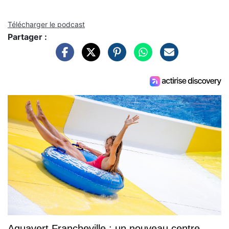
Télécharger le podcast
Partager :
Aquavert Francheville : un nouveau centre