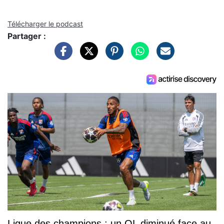
Télécharger le podcast
Partager :
Ligue des champions : un OL diminué face au