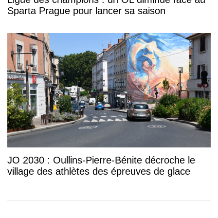
Sparta Prague pour lancer sa saison
JO 2030 : Oullins-Pierre-Bénite décroche le
village des athlètes des épreuves de glace