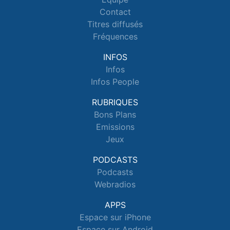
Contact
Titres diffusés
Fréquences
INFOS
Infos
Infos People
RUBRIQUES
Bons Plans
Emissions
Jeux
PODCASTS
Podcasts
Webradios
APPS
Espace sur iPhone
Espace sur Android