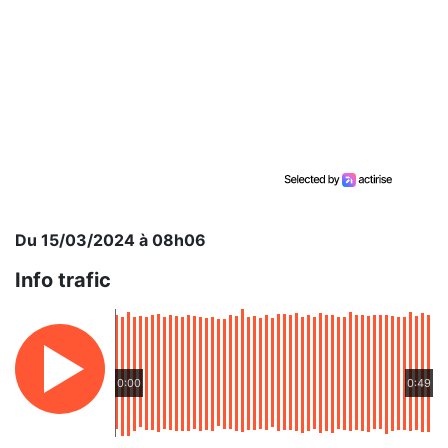
Du 15/03/2024 à 08h06
Info trafic
0:00
0:49