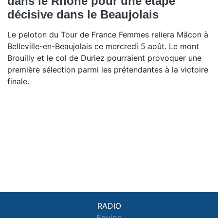
dans le Rhône pour une étape
décisive dans le Beaujolais
Le peloton du Tour de France Femmes reliera Mâcon à
Belleville-en-Beaujolais ce mercredi 5 août. Le mont
Brouilly et le col de Duriez pourraient provoquer une
première sélection parmi les prétendantes à la victoire
finale.
RADIO
Equipe