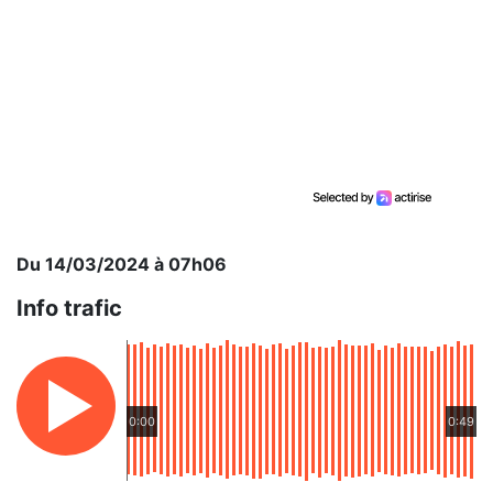
Du 14/03/2024 à 07h06
Info trafic
0:00
0:49