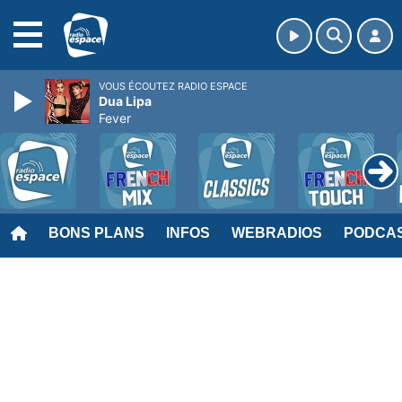
MENU
VOUS ÉCOUTEZ RADIO ESPACE
Dua Lipa
Fever
BONS PLANS
INFOS
WEBRADIOS
PODCA