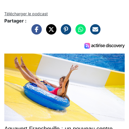
Télécharger le podcast
Partager :
Aquavert Francheville : un nouveau centre