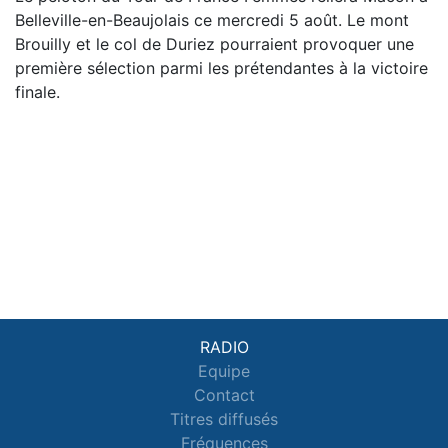
Belleville-en-Beaujolais ce mercredi 5 août. Le mont
Brouilly et le col de Duriez pourraient provoquer une
première sélection parmi les prétendantes à la victoire
finale.
RADIO
Equipe
Contact
Titres diffusés
Fréquences