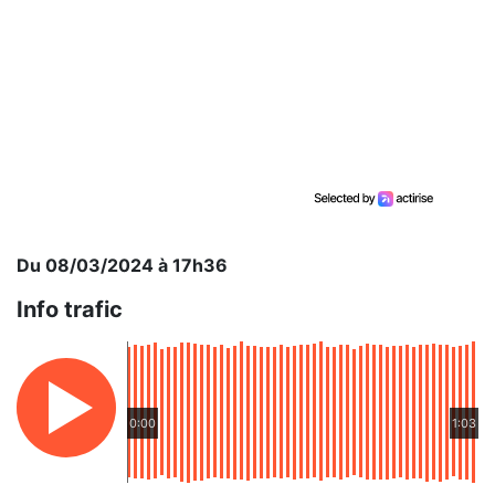
Du 08/03/2024 à 17h36
Info trafic
0:00
1:03