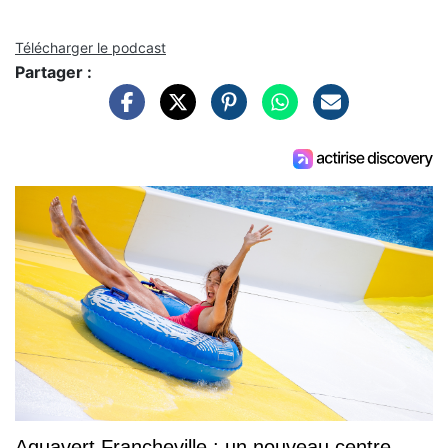
Télécharger le podcast
Partager :
Aquavert Francheville : un nouveau centre