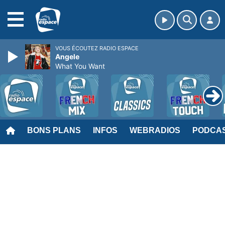
MENU
VOUS ÉCOUTEZ RADIO ESPACE
Angele
What You Want
BONS PLANS
INFOS
WEBRADIOS
PODCA