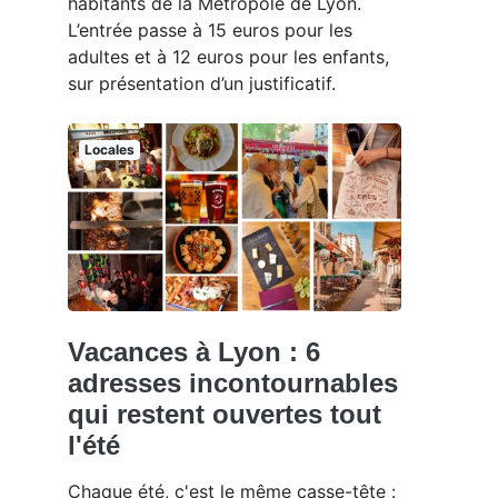
habitants de la Métropole de Lyon.
L’entrée passe à 15 euros pour les
adultes et à 12 euros pour les enfants,
sur présentation d’un justificatif.
Locales
Vacances à Lyon : 6
adresses incontournables
qui restent ouvertes tout
l'été
Chaque été, c'est le même casse-tête :