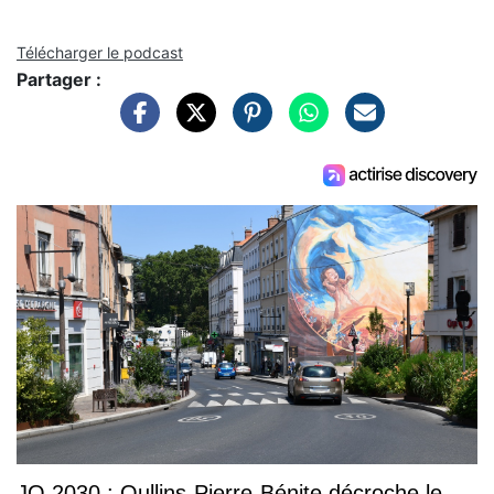
Télécharger le podcast
Partager :
JO 2030 : Oullins-Pierre-Bénite décroche le