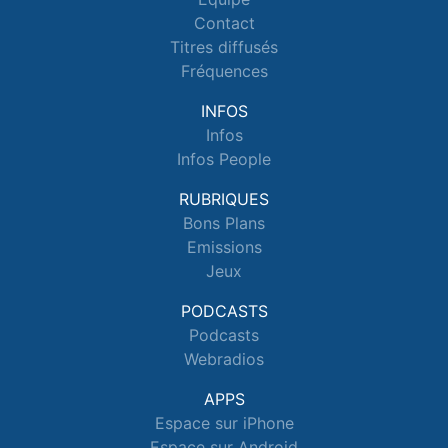
Contact
Titres diffusés
Fréquences
INFOS
Infos
Infos People
RUBRIQUES
Bons Plans
Emissions
Jeux
PODCASTS
Podcasts
Webradios
APPS
Espace sur iPhone
Espace sur Android