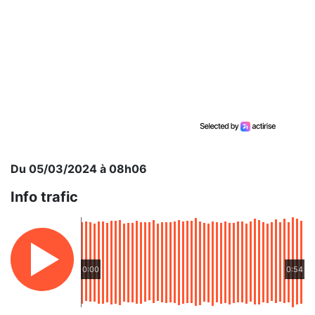
Du 05/03/2024 à 08h06
Info trafic
0:00
0:54