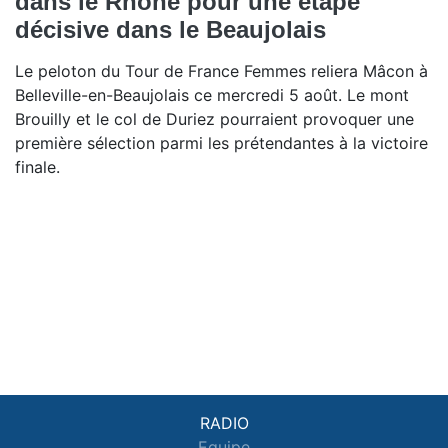
dans le Rhône pour une étape
décisive dans le Beaujolais
Le peloton du Tour de France Femmes reliera Mâcon à
Belleville-en-Beaujolais ce mercredi 5 août. Le mont
Brouilly et le col de Duriez pourraient provoquer une
première sélection parmi les prétendantes à la victoire
finale.
RADIO
Equipe