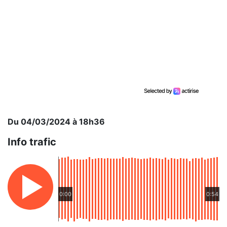
Du 04/03/2024 à 18h36
Info trafic
0:00
0:54