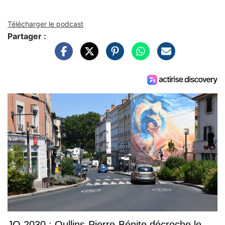
Télécharger le podcast
Partager :
JO 2030 : Oullins-Pierre-Bénite décroche le