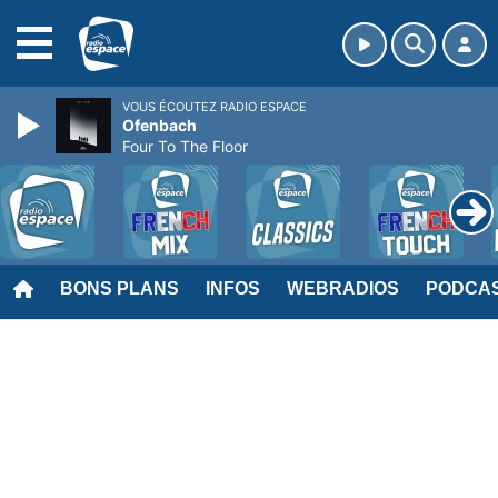
MENU
VOUS ÉCOUTEZ RADIO ESPACE
Ofenbach
Four To The Floor
BONS PLANS
INFOS
WEBRADIOS
PODCA