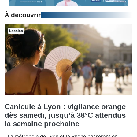
À découvrir
Locales
Canicule à Lyon : vigilance orange
dès samedi, jusqu’à 38°C attendus
la semaine prochaine
La métropole de Lyon et le Rhône passeront en