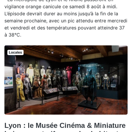
vigilance orange canicule ce samedi 8 août à midi.
L’épisode devrait durer au moins jusqu’à la fin de la
semaine prochaine, avec un pic attendu entre mercredi
et vendredi et des températures pouvant atteindre 37
à 38°C.
Locales
Lyon : le Musée Cinéma & Miniature