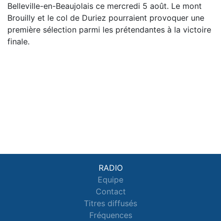
Belleville-en-Beaujolais ce mercredi 5 août. Le mont
Brouilly et le col de Duriez pourraient provoquer une
première sélection parmi les prétendantes à la victoire
finale.
RADIO
Equipe
Contact
Titres diffusés
Fréquences