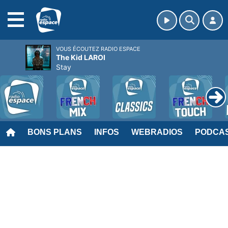
MENU
VOUS ÉCOUTEZ RADIO ESPACE
The Kid LAROI
Stay
BONS PLANS
INFOS
WEBRADIOS
PODCA