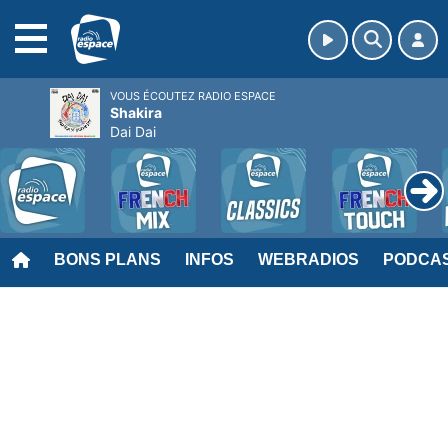
MENU
VOUS ÉCOUTEZ RADIO ESPACE
Shakira
Dai Dai
BONS PLANS
INFOS
WEBRADIOS
PODCA