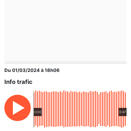
Du 01/03/2024 à 18h06
Info trafic
0:00
0:47