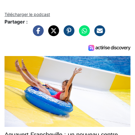
Télécharger le podcast
Partager :
Aquavert Francheville : un nouveau centre