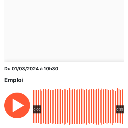
Du 01/03/2024 à 10h30
Emploi
0:00
0:35