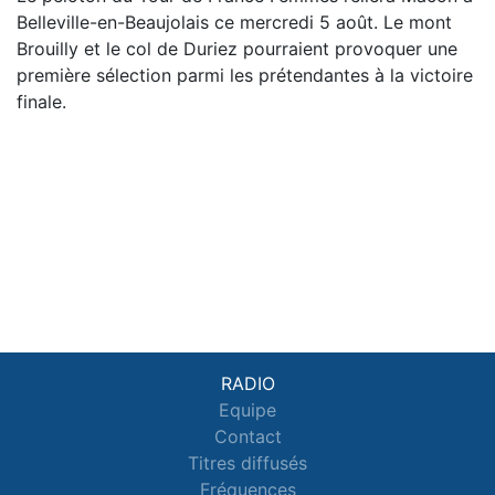
Belleville-en-Beaujolais ce mercredi 5 août. Le mont
Brouilly et le col de Duriez pourraient provoquer une
première sélection parmi les prétendantes à la victoire
finale.
RADIO
Equipe
Contact
Titres diffusés
Fréquences