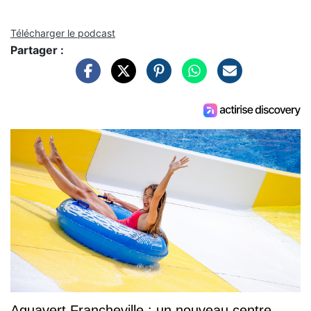
Télécharger le podcast
Partager :
Aquavert Francheville : un nouveau centre