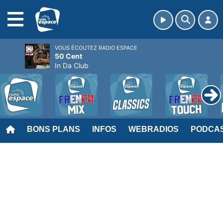
MENU
VOUS ÉCOUTEZ RADIO ESPACE
50 Cent
In Da Club
BONS PLANS
INFOS
WEBRADIOS
PODCA