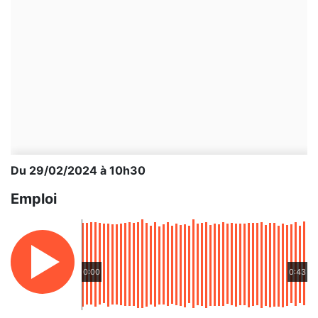
Du 29/02/2024 à 10h30
Emploi
0:00
0:43