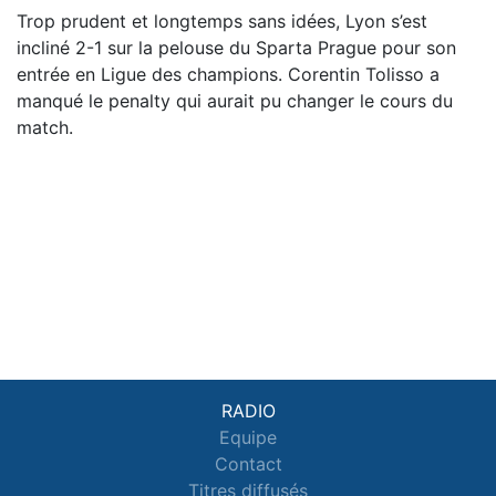
Trop prudent et longtemps sans idées, Lyon s’est
incliné 2-1 sur la pelouse du Sparta Prague pour son
entrée en Ligue des champions. Corentin Tolisso a
manqué le penalty qui aurait pu changer le cours du
match.
RADIO
Equipe
Contact
Titres diffusés