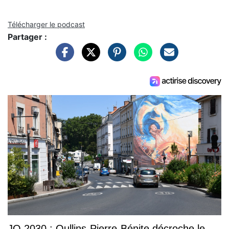
Télécharger le podcast
Partager :
JO 2030 : Oullins-Pierre-Bénite décroche le