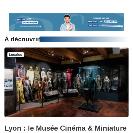
À découvrir
Locales
Lyon : le Musée Cinéma & Miniature