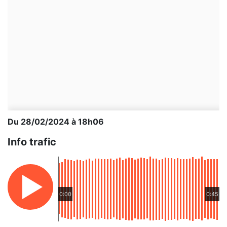
Du 28/02/2024 à 18h06
Info trafic
0:00
0:45