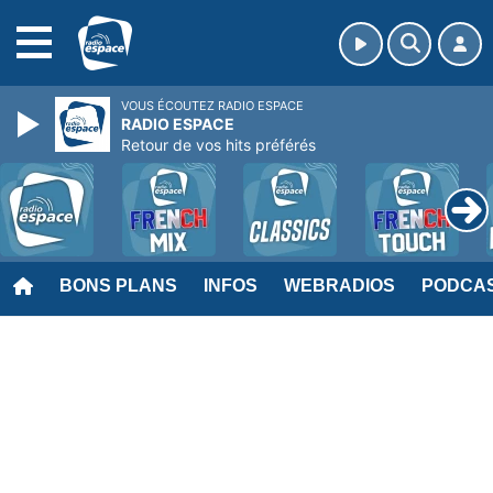
MENU
VOUS ÉCOUTEZ RADIO ESPACE
RADIO ESPACE
Retour de vos hits préférés
BONS PLANS
INFOS
WEBRADIOS
PODCA