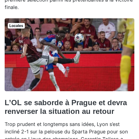
finale.
Locales
L’OL se saborde à Prague et devra
renverser la situation au retour
Trop prudent et longtemps sans idées, Lyon s’est
incliné 2-1 sur la pelouse du Sparta Prague pour son
entrée en Ligue des champions. Corentin Tolisso a