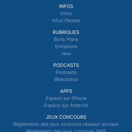
INFOS
Infos
Infos People
RUBRIQUES
Bons Plans
Emissions
Jeux
PODCASTS
Podcasts
Webradios
APPS
Espace sur iPhone
Espace sur Android
JEUX CONCOURS
Règlements des jeux concours réseaux sociaux
Règlements des jeux concours SMS