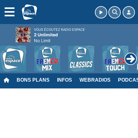
MENU
VOUS ÉCOUTEZ RADIO ESPACE
2 Unlimited
No Limit
BONS PLANS
INFOS
WEBRADIOS
PODCA