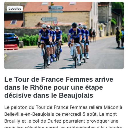
Locales
Le Tour de France Femmes arrive
dans le Rhône pour une étape
décisive dans le Beaujolais
Le peloton du Tour de France Femmes reliera Mâcon à
Belleville-en-Beaujolais ce mercredi 5 août. Le mont
Brouilly et le col de Duriez pourraient provoquer une
première sélection parmi les prétendantes à la victoire