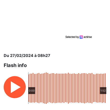
Du 27/02/2024 à 08h27
Flash info
0:00
1:52