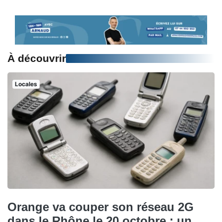
À découvrir
Locales
Orange va couper son réseau 2G
dans le Rhône le 20 octobre : un