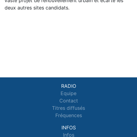
vaste projet de renouvellement urbain et écarte les
deux autres sites candidats.
RADIO
Equipe
Contact
Titres diffusés
Fréquences
INFOS
Infos