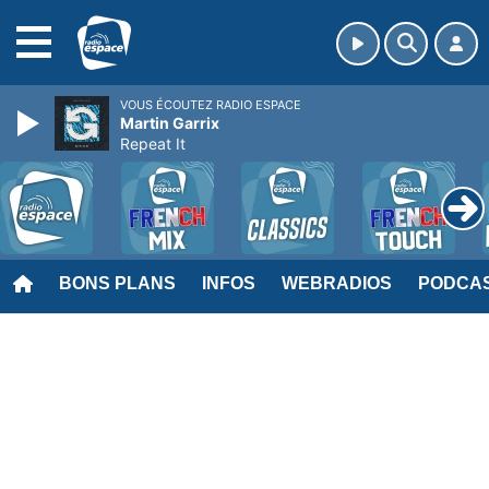
MENU
VOUS ÉCOUTEZ RADIO ESPACE
Martin Garrix
Repeat It
BONS PLANS
INFOS
WEBRADIOS
PODCA