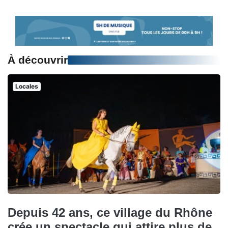
À découvrir
Locales
Depuis 42 ans, ce village du Rhône
crée un spectacle qui attire plus de