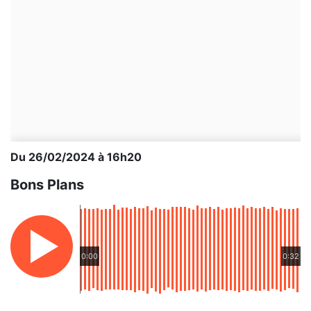
Du 26/02/2024 à 16h20
Bons Plans
0:00
0:32