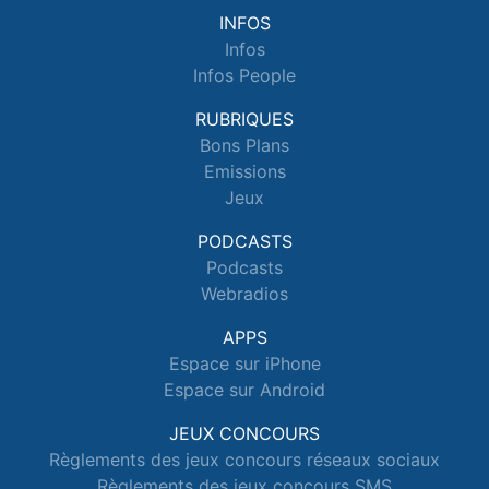
INFOS
Infos
Infos People
RUBRIQUES
Bons Plans
Emissions
Jeux
PODCASTS
Podcasts
Webradios
APPS
Espace sur iPhone
Espace sur Android
JEUX CONCOURS
Règlements des jeux concours réseaux sociaux
Règlements des jeux concours SMS