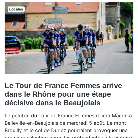
Locales
Le Tour de France Femmes arrive
dans le Rhône pour une étape
décisive dans le Beaujolais
Le peloton du Tour de France Femmes reliera Mâcon à
Belleville-en-Beaujolais ce mercredi 5 août. Le mont
Brouilly et le col de Duriez pourraient provoquer une
première sélection parmi les prétendantes à la victoire