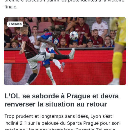
finale.
Locales
L’OL se saborde à Prague et devra
renverser la situation au retour
Trop prudent et longtemps sans idées, Lyon s’est
incliné 2-1 sur la pelouse du Sparta Prague pour son
entrée en Ligue des champions. Corentin Tolisso a