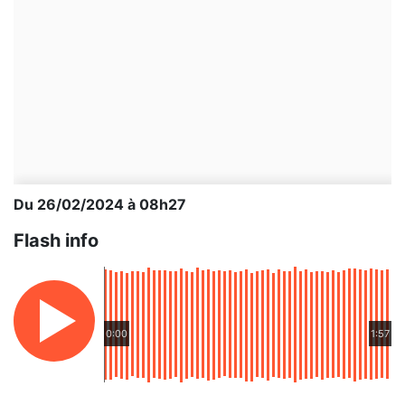
Du 26/02/2024 à 08h27
Flash info
0:00
1:57