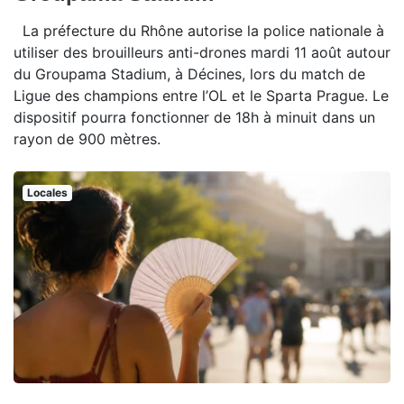
La préfecture du Rhône autorise la police nationale à
utiliser des brouilleurs anti-drones mardi 11 août autour
du Groupama Stadium, à Décines, lors du match de
Ligue des champions entre l’OL et le Sparta Prague. Le
dispositif pourra fonctionner de 18h à minuit dans un
rayon de 900 mètres.
Locales