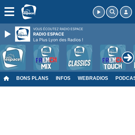
MENU
VOUS ÉCOUTEZ RADIO ESPACE
RADIO ESPACE
La Plus Lyon des Radios !
BONS PLANS
INFOS
WEBRADIOS
PODCA