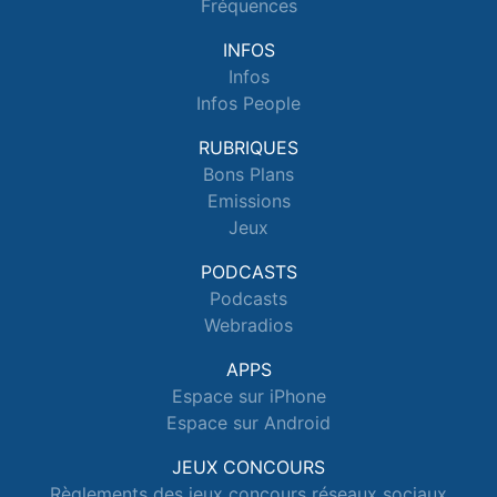
Fréquences
INFOS
Infos
Infos People
RUBRIQUES
Bons Plans
Emissions
Jeux
PODCASTS
Podcasts
Webradios
APPS
Espace sur iPhone
Espace sur Android
JEUX CONCOURS
Règlements des jeux concours réseaux sociaux