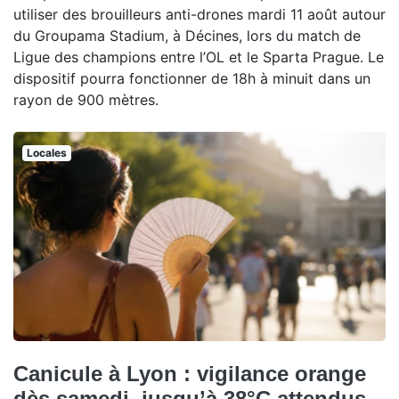
utiliser des brouilleurs anti-drones mardi 11 août autour
du Groupama Stadium, à Décines, lors du match de
Ligue des champions entre l’OL et le Sparta Prague. Le
dispositif pourra fonctionner de 18h à minuit dans un
rayon de 900 mètres.
Locales
Canicule à Lyon : vigilance orange
dès samedi, jusqu’à 38°C attendus