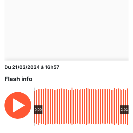
Du 21/02/2024 à 16h57
Flash info
0:00
2:02