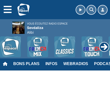
MENU
VOUS ÉCOUTEZ RADIO ESPACE
Sevdaliza
Alibi
BONS PLANS
INFOS
WEBRADIOS
PODCA