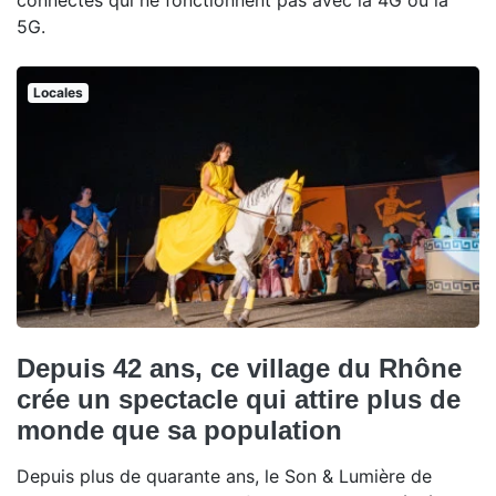
connectés qui ne fonctionnent pas avec la 4G ou la
5G.
Locales
Depuis 42 ans, ce village du Rhône
crée un spectacle qui attire plus de
monde que sa population
Depuis plus de quarante ans, le Son & Lumière de