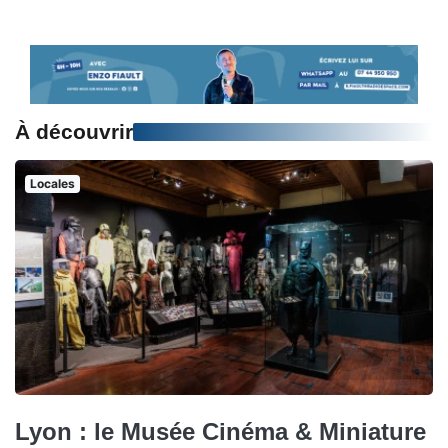
À découvrir
Locales
Lyon : le Musée Cinéma & Miniature