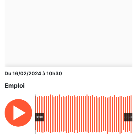
Du 16/02/2024 à 10h30
Emploi
0:00
0:38