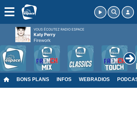
MENU
VOUS ÉCOUTEZ RADIO ESPACE
Katy Perry
Firework
BONS PLANS
INFOS
WEBRADIOS
PODCA