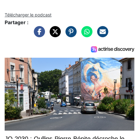
Télécharger le podcast
Partager :
JO 2030 : Oullins-Pierre-Bénite décroche le