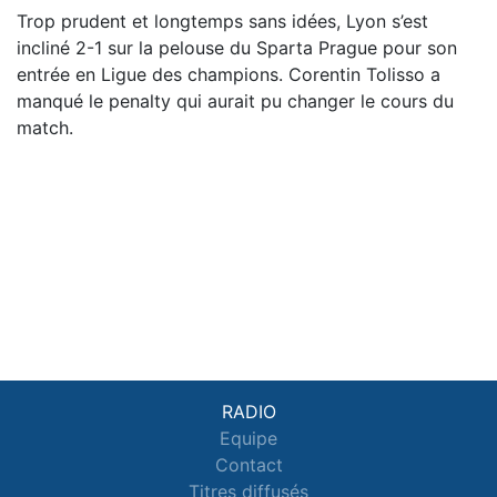
Trop prudent et longtemps sans idées, Lyon s’est
incliné 2-1 sur la pelouse du Sparta Prague pour son
entrée en Ligue des champions. Corentin Tolisso a
manqué le penalty qui aurait pu changer le cours du
match.
RADIO
Equipe
Contact
Titres diffusés