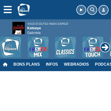
MENU
VOUS ÉCOUTEZ RADIO ESPACE
Katseye
Gabriela
BONS PLANS
INFOS
WEBRADIOS
PODCA