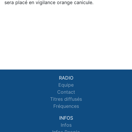
sera placé en vigilance orange canicule.
RADIO
Equipe
Contact
Titres diffusés
Fréquences
INFOS
Infos