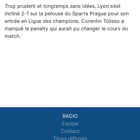
Trop prudent et longtemps sans idées, Lyon s’est
incliné 2-1 sur la pelouse du Sparta Prague pour son
entrée en Ligue des champions. Corentin Tolisso a
manqué le penalty qui aurait pu changer le cours du
match.
RADIO
Equipe
Contact
Titres diffusés