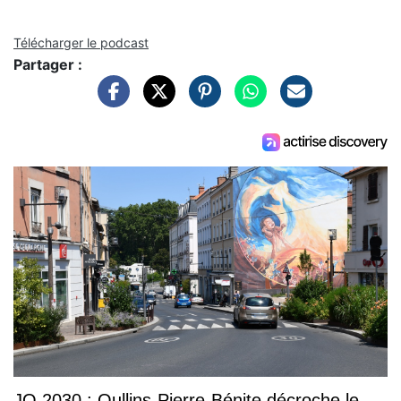
Télécharger le podcast
Partager :
JO 2030 : Oullins-Pierre-Bénite décroche le