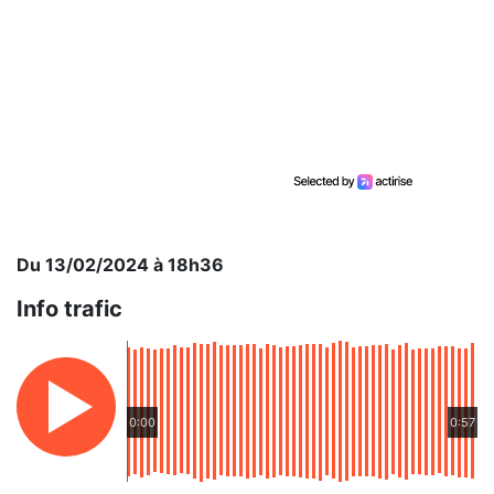
Du 13/02/2024 à 18h36
Info trafic
0:00
0:57