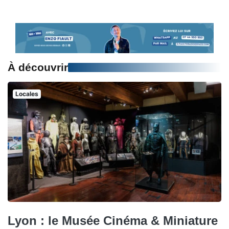
À découvrir
Locales
Lyon : le Musée Cinéma & Miniature