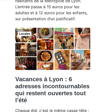
habitants de la Métropole de Lyon.
L’entrée passe à 15 euros pour les
adultes et à 12 euros pour les enfants,
sur présentation d’un justificatif.
Locales
Vacances à Lyon : 6
adresses incontournables
qui restent ouvertes tout
l'été
Chaque été, c'est le même casse-tête :