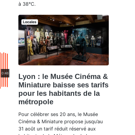
à 38°C.
Locales
0:46
Lyon : le Musée Cinéma &
Miniature baisse ses tarifs
pour les habitants de la
métropole
Pour célébrer ses 20 ans, le Musée
Cinéma & Miniature propose jusqu’au
31 août un tarif réduit réservé aux