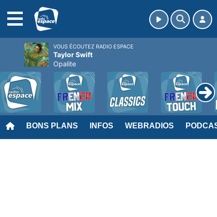
MENU
VOUS ÉCOUTEZ RADIO ESPACE
Taylor Swift
Opalite
BONS PLANS
INFOS
WEBRADIOS
PODCA