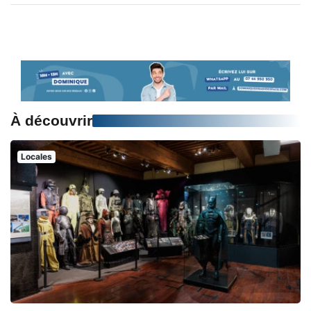
À découvrir
Locales