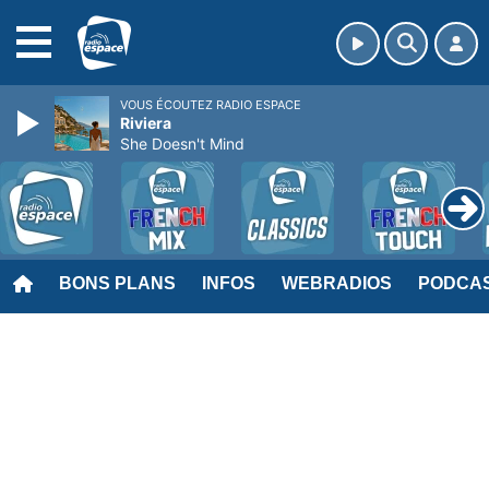
MENU
VOUS ÉCOUTEZ RADIO ESPACE
Riviera
She Doesn't Mind
BONS PLANS
INFOS
WEBRADIOS
PODCA