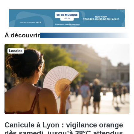
À découvrir
Locales
Canicule à Lyon : vigilance orange
dès samedi, jusqu’à 38°C attendus